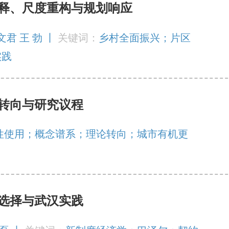
释、尺度重构与规划响应
文君 王 勃 丨
关键词：
乡村全面振兴；片区
实践
转向与研究议程
性使用；概念谱系；理论转向；城市有机更
选择与武汉实践