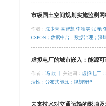
市级国土空间规划实施监测网
作者：
沈少青 辜智慧 李雅雯 张 艳 
CSPON；数据中台；数据治理；深
虚拟电厂的城市嵌入：能源可
作者：
冯 歆 丨
关键词：
虚拟电厂；
活性；分布式能源；规划转译
未来技术对交通运输的影响及