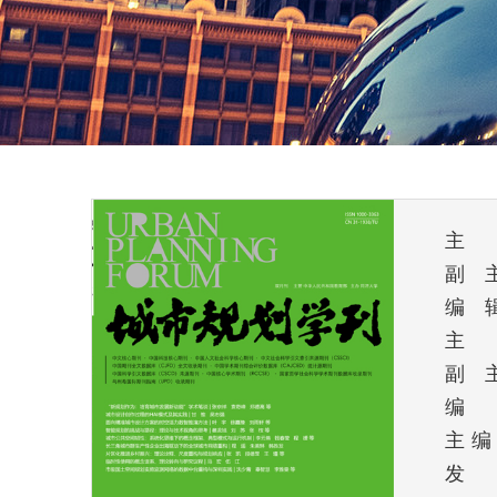
主
副
编
主
副
编
主编
发