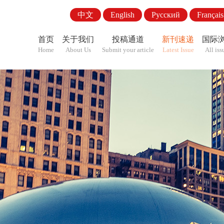
中文
English
Pусский
Français
首页
关于我们
投稿通道
新刊速递
国际
Home
About Us
Submit your article
Latest Issue
All iss