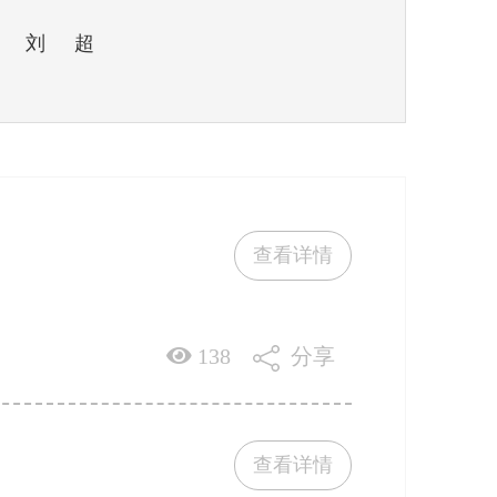
刘超
查看详情
138
分享
查看详情