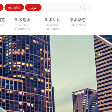
español
عربي
浏览
学术笔谈
学术活动
学术动态
ues
Academic
Academic
Latest News
Viewpoints
Activities