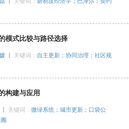
垚磊 丨
关键词：
新制度经济学；巴泽尔；契约
的模式比较与路径选择
 媛 丨
关键词：
自主更新；协同治理；社区规
的构建与应用
 丨
关键词：
微绿系统；城市更新；口袋公
活圈