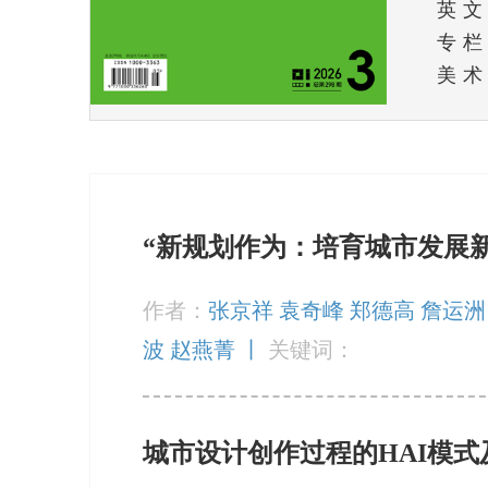
英文
专栏
美术
“新规划作为：培育城市发展新
作者：
张京祥 袁奇峰 郑德高 詹运洲 
波 赵燕菁 丨
关键词：
城市设计创作过程的HAI模式