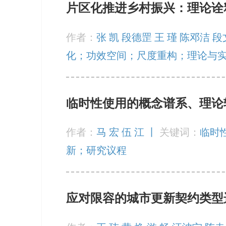
片区化推进乡村振兴：理论诠
作者：
张 凯 段德罡 王 瑾 陈邓洁 段
化；功效空间；尺度重构；理论与
临时性使用的概念谱系、理论
作者：
马 宏 伍 江 丨
关键词：
临时
新；研究议程
应对限容的城市更新契约类型