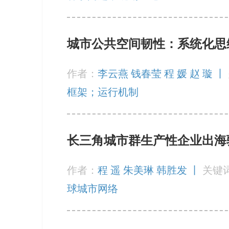
城市公共空间韧性：系统化思
作者：
李云燕 钱春莹 程 媛 赵 璇 丨
框架；运行机制
长三角城市群生产性企业出海
作者：
程 遥 朱美琳 韩胜发 丨
关键
球城市网络