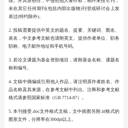
练。并具原创性，不侵犯他人著作权，稿件未投它刊，
未在其它任何期刊(包括内部出版物)刊登或研讨会上发
表过(特约除外)。
2. 投稿需要提供中英文的题名、提要、关键词、图名、
表名，中文参考文献也请附英文。提供作者单位、职务
职称、电子邮件地址和手机号码。
3. 若论文课题为基金资助项目，请附基金名称、课题名
称和编号。
4. 文稿中摘编或引用他人作品，请注明原作者姓名、作
品名称及其来源，在参考文献中列出。注释和参考文献
格式请参照国家标准（GB 7714-87）。
5. 本刊接受.doc文件格式文稿，文中插图另附.tif格式的
图形文件，分辨率在300dpi以上。