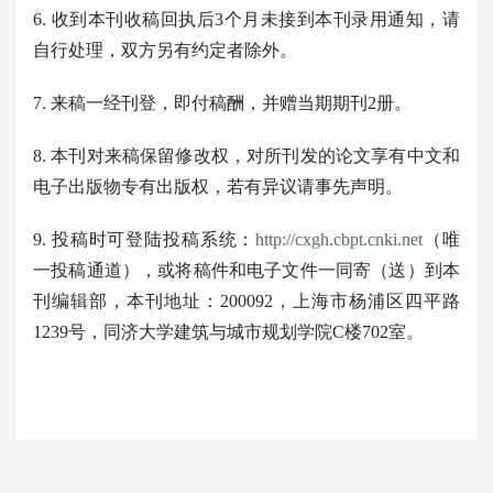
6. 收到本刊收稿回执后3个月未接到本刊录用通知，请
自行处理，双方另有约定者除外。
7. 来稿一经刊登，即付稿酬，并赠当期期刊2册。
8. 本刊对来稿保留修改权，对所刊发的论文享有中文和
电子出版物专有出版权，若有异议请事先声明。
9. 投稿时可登陆投稿系统：
http://cxgh.cbpt.cnki.net
（唯
一投稿通道），或将稿件和电子文件一同寄（送）到本
刊编辑部，本刊地址：200092，上海市杨浦区四平路
1239号，同济大学建筑与城市规划学院C楼702室。