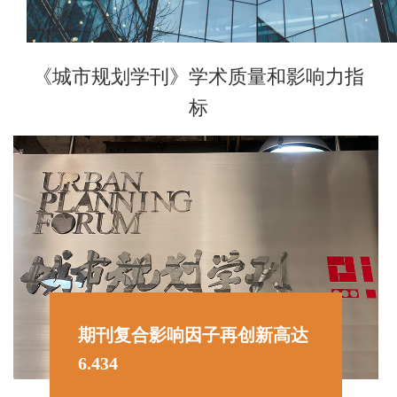
《城市规划学刊》学术质量和影响力指
标
期刊复合影响因子再创新高达
6.434