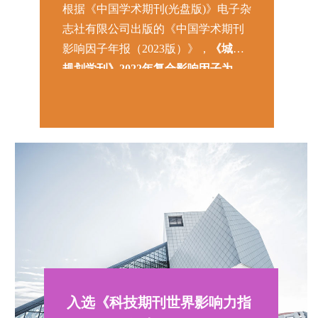
根据《中国学术期刊(光盘版)》电子杂
志社有限公司出版的《中国学术期刊
影响因子年报（2023版）》，
《城市
规划学刊》2022年复合影响因子为
6.434，又创新高，在所属学科中名列
首位。
入选《科技期刊世界影响力指