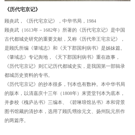
《历代宅京记》
顾炎武，《历代宅京记》，中华书局，1984
顾炎武（1613年－1682年）所著的《历代宅京记》是中国
古代都城史研究的重要文献，又称《历代帝王宅京记》，
是顾氏所编《肇域志》和《天下郡国利病书》是姊妹篇。
《肇域志》专记舆地，《天下郡国利病书》重在政事，
《历代宅京记》则汇记历代都城史实，是我国第一部辑录
都城历史资料的专书。
《历代宅京记》的抄本很多，刊本也有数种。本中华书局
的版本，以清嘉庆十三年（1808年）来贤堂刊本为底本，
并参校《槐庐丛书》三编本、《碧琳琅馆丛书》本和背景
图书馆藏的清抄本，选用了顾氏甥徐元文、扬州阮元所作
的两篇序。