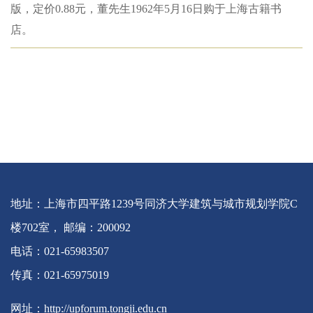
版，定价0.88元，董先生1962年5月16日购于上海古籍书
店。
地址：上海市四平路1239号同济大学建筑与城市规划学院C
楼702室， 邮编：200092
电话：021-65983507
传真：021-65975019
网址：http://upforum.tongji.edu.cn