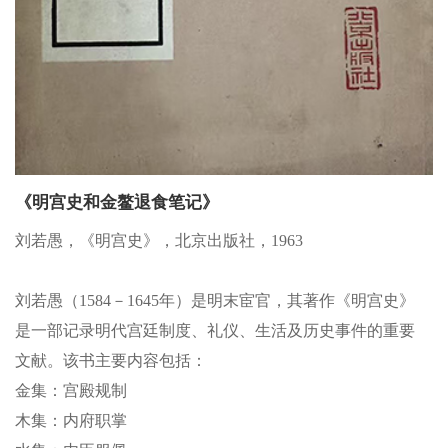
《明宫史和金鳌退食笔记》
刘若愚，《明宫史》，北京出版社，1963
刘若愚（1584－1645年）是明末宦官，其著作《明宫史》
是一部记录明代宫廷制度、礼仪、生活及历史事件的重要
文献。该书主要内容包括：
金集：宫殿规制
木集：内府职掌