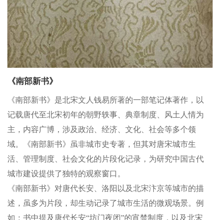
《南部新书》
《南部新书》是北宋文人钱易所著的一部笔记体著作，以
记载唐代至北宋初年的朝野轶事、典章制度、风土人情为
主，内容广博，涉及政治、经济、文化、社会等多个领
域。《南部新书》虽非城市史专著，但其对唐宋城市生
活、管理制度、社会文化的片段化记录，为研究中国古代
城市建设提供了独特的观察窗口。
《南部新书》对唐代长安、洛阳以及北宋汴京等城市的描
述，虽多为片段，却生动记录了城市生活的微观场景。例
如：书中提及唐代长安“坊门夜闭”的宵禁制度，以及北宋