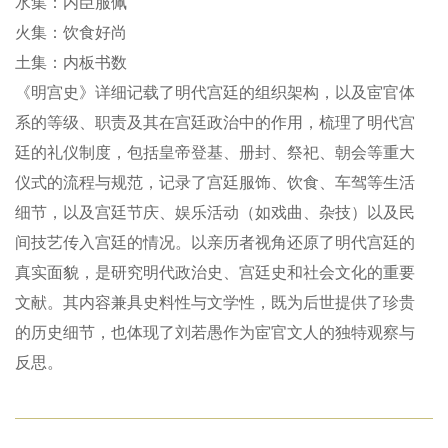
水集：内臣服佩
火集：饮食好尚
土集：内板书数
《明宫史》详细记载了明代宫廷的组织架构，以及宦官体
系的等级、职责及其在宫廷政治中的作用，梳理了明代宫
廷的礼仪制度，包括皇帝登基、册封、祭祀、朝会等重大
仪式的流程与规范，记录了宫廷服饰、饮食、车驾等生活
细节，以及宫廷节庆、娱乐活动（如戏曲、杂技）以及民
间技艺传入宫廷的情况。以亲历者视角还原了明代宫廷的
真实面貌，是研究明代政治史、宫廷史和社会文化的重要
文献。其内容兼具史料性与文学性，既为后世提供了珍贵
的历史细节，也体现了刘若愚作为宦官文人的独特观察与
反思。