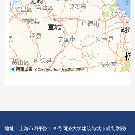
地址：上海市四平路1239号同济大学建筑与城市规划学院C