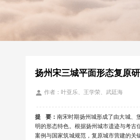
扬州宋三城平面形态复原
作者：叶亚乐、王学荣、武廷海
提 要：
南宋时期扬州城形成了由大城、
明的形态特色。根据扬州城市遗迹与考古
案例与国家筑城规范，复原城市营建的关