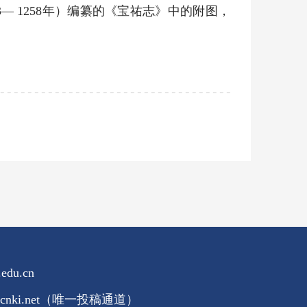
 1258年）编纂的《宝祐志》中的附图，
edu.cn
pt.cnki.net（唯一投稿通道）