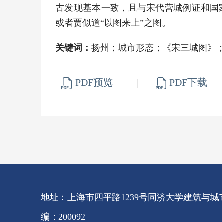
古发现基本一致，且与宋代营城例证和国家
或者贾似道“以图来上”之图。
关键词：
扬州；城市形态；《宋三城图》
PDF预览
|
PDF下载
地址：上海市四平路1239号同济大学建筑与城市
编：200092