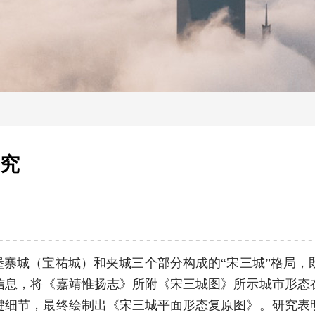
研究
堡寨城（宝祐城）和夹城三个部分构成的“宋三城”格局，
信息，将《嘉靖惟扬志》所附《宋三城图》所示城市形态
键细节，最终绘制出《宋三城平面形态复原图》。研究表