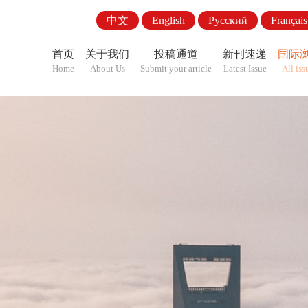
中文
English
Pусский
Français
首页
关于我们
投稿通道
新刊速递
国际
Home
About Us
Submit your article
Latest Issue
All iss