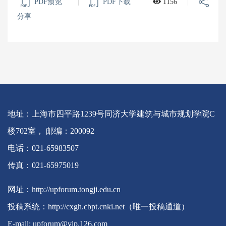
PDF预览
|
PDF下载
|
1156
|
分享
地址：上海市四平路1239号同济大学建筑与城市规划学院C
楼702室， 邮编：200092
电话：021-65983507
传真：021-65975019
网址：http://upforum.tongji.edu.cn
投稿系统：http://cxgh.cbpt.cnki.net（唯一投稿通道）
E-mail: upforum@vip.126.com