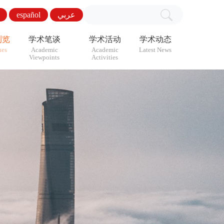
español
عربي
浏览
学术笔谈
学术活动
学术动态
ues
Academic
Academic
Latest News
Viewpoints
Activities