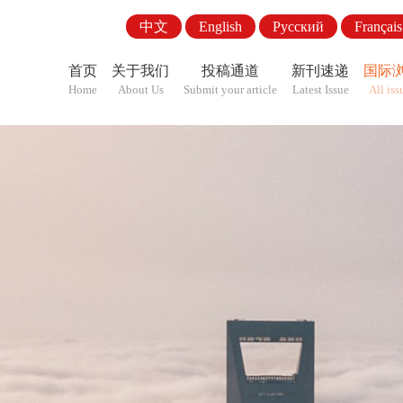
中文
English
Pусский
Français
首页
关于我们
投稿通道
新刊速递
国际
Home
About Us
Submit your article
Latest Issue
All iss