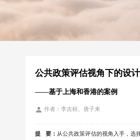
公共政策评估视角下的设
——基于上海和香港的案例
作者：李吉桓、唐子来
提 要：
从公共政策评估的视角入手，选择