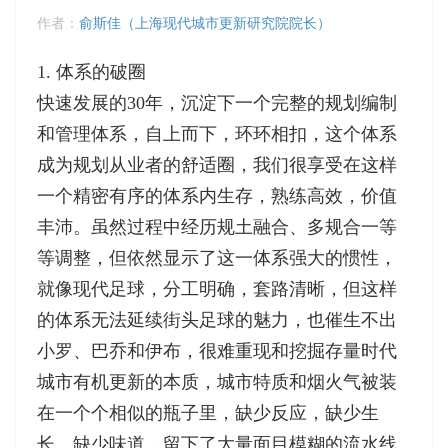
作者：
俞斯佳（上海现代城市更新研究院院长）
1. 体系的破圈
快速发展的30年，沉淀下一个完整的规划编制
和管理体系，自上而下，环环相扣，这个体系
成为规划从业者的舒适圈，我们很享受在这样
一个精密有序的体系内生存，熟练高效，价值
丰沛。虽然过程中经历规土融合、多规合一等
等调整，但依然显示了这一体系强大的惯性，
就像现代足球，分工明确，套路清晰，但这样
的体系无法延续街头足球的魅力，也催生不出
小罗、巴乔和伊布，很难重现和挖掘存量时代
城市有机更新的本质，城市特质和烟火气被装
在一个个相似的瓶子里，缺少反应，缺少生
长，缺少味道，留下了大量面目模糊的流水线