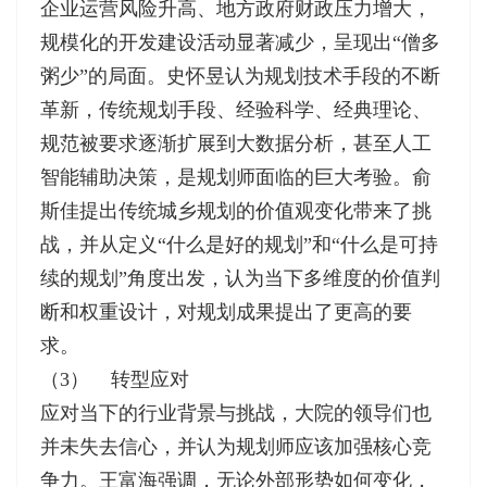
企业运营风险升高、地方政府财政压力增大，
规模化的开发建设活动显著减少，呈现出“僧多
粥少”的局面。史怀昱认为规划技术手段的不断
革新，传统规划手段、经验科学、经典理论、
规范被要求逐渐扩展到大数据分析，甚至人工
智能辅助决策，是规划师面临的巨大考验。俞
斯佳提出传统城乡规划的价值观变化带来了挑
战，并从定义“什么是好的规划”和“什么是可持
续的规划”角度出发，认为当下多维度的价值判
断和权重设计，对规划成果提出了更高的要
求。
（3） 转型应对
应对当下的行业背景与挑战，大院的领导们也
并未失去信心，并认为规划师应该加强核心竞
争力。王富海强调，无论外部形势如何变化，