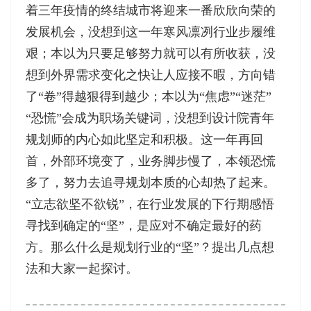
着三年疫情的终结城市将迎来一番欣欣向荣的
发展机会，没想到这一年寒风凛冽行业步履维
艰；本以为只要足够努力就可以有所收获，没
想到外界需求变化之快让人应接不暇，方向错
了“卷”得越狠得到越少；本以为“焦虑”“迷茫”
“恐慌”会成为职场关键词，没想到设计院青年
规划师的内心如此坚定和积极。这一年再回
首，外部环境变了，业务脚步慢了，本领恐慌
多了，努力去追寻规划本质的心却热了起来。
“立志欲坚不欲锐”，在行业发展的下行期感悟
寻找到确定的“坚”，是应对不确定最好的药
方。那么什么是规划行业的“坚”？提出几点想
法和大家一起探讨。