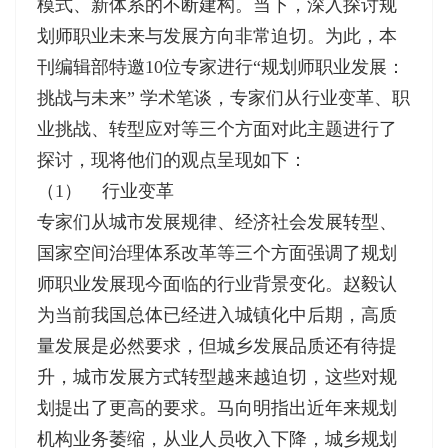
模式、新体系的不断建构。当下，深入探讨规
划师职业未来与发展方向非常迫切。为此，本
刊编辑部特邀10位专家进行“规划师职业发展：
挑战与未来” 学术笔谈，专家们从行业变革、职
业挑战、转型应对等三个方面对此主题进行了
探讨，现将他们的观点呈现如下：
（1） 行业变革
专家们从城市发展规律、经济社会发展转型、
国家空间治理体系改革等三个方面强调了规划
师职业发展现今面临的行业背景变化。赵毅认
为当前我国总体已经进入城镇化中后期，高质
量发展是必然要求，但城乡发展品质还有待提
升，城市发展方式转型越来越迫切，这些对规
划提出了更高的要求。马向明指出近年来规划
机构业务萎缩，从业人员收入下降，城乡规划