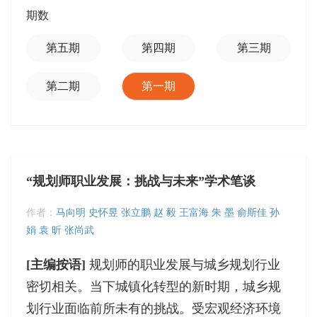
期数
第五期
第四期
第三期
第二期
第一期
“规划师职业发展：挑战与未来”学术笔谈
作者：
马向明 史怀昱 张立鹏 赵 毅 王富海 朱 墨 俞斯佳 孙
娟 袁 昕 张尚武
[主编按语]
规划师的职业发展与城乡规划行业
密切相关。当下城镇化转型的新时期，城乡规
划行业面临前所未有的挑战。受宏观经济环境