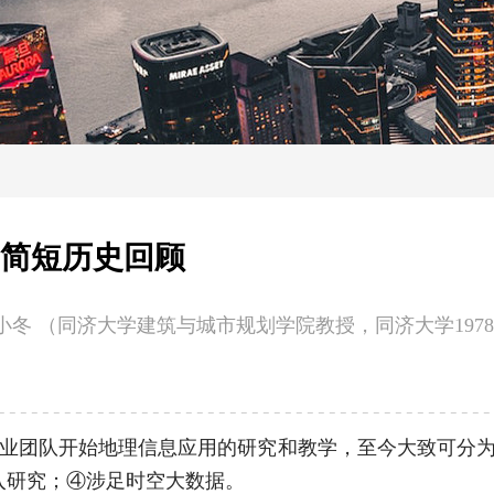
的简短历史回顾
冬 （同济大学建筑与城市规划学院教授，同济大学1978
划专业团队开始地理信息应用的研究和教学，至今大致可分
入研究；④涉足时空大数据。