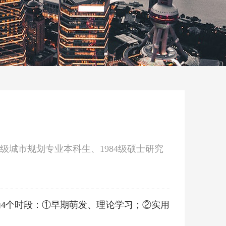
级城市规划专业本科生、1984级硕士研究
为4个时段：①早期萌发、理论学习；②实用