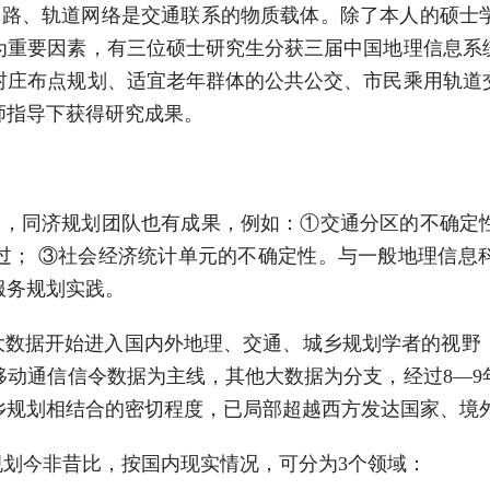
道路、轨道网络是交通联系的物质载体。除了本人的硕士
为重要因素，有三位硕士研究生分获三届中国地理信息系
村庄布点规划、适宜老年群体的公共公交、市民乘用轨道
师指导下获得研究成果。
支，同济规划团队也有成果，例如：①交通分区的不确定
过； ③社会经济统计单元的不确定性。与一般地理信息
服务规划实践。
，时空大数据开始进入国内外地理、交通、城乡规划学者的视
移动通信信令数据为主线，其他大数据为分支，经过8—9
乡规划相结合的密切程度，已局部超越西方发达国家、境
规划今非昔比，按国内现实情况，可分为3个领域：