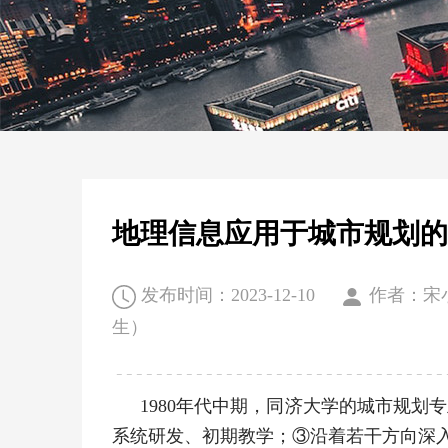
地理信息应用于城市规划
发布时间：2023-12-10
作者：宋小
生）
1980年代中期，同济大学的城市规
系统研发、初期教学；③沿着若干方向深