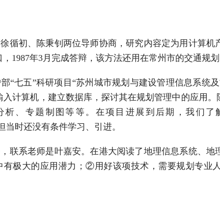
，和徐循初、陈秉钊两位导师协商，研究内容定为用计算
，1987年3月完成答辩，该方法还用在常州市的交通规
部“七五”科研项目“苏州城市规划与建设管理信息系统
输入计算机，建立数据库，探讨其在规划管理中的应用。
分析、专题制图等等。在项目进展到后期，我们了
m，GIS），但当时还没有条件学习、引进。
进修，联系老师是叶嘉安。在港大阅读了地理信息系统、
划中有极大的应用潜力；②用好该项技术，需要规划专业