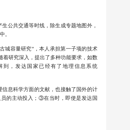
机产生公共交通等时线，除生成专题地图外，
划中。
及古城容量研究”，本人承担第一子项的技术
随着研究深入，提出了多种功能要求，如数
解到，发达国家已经有了地理信息系统
地理信息科学方面的文献，也接触了国外的计
人员的主动投入；③在当时，即使是发达国