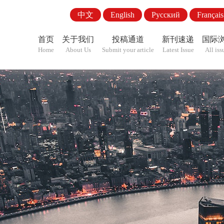
中文
English
Pусский
Français
首页
关于我们
投稿通道
新刊速递
国际
Home
About Us
Submit your article
Latest Issue
All iss