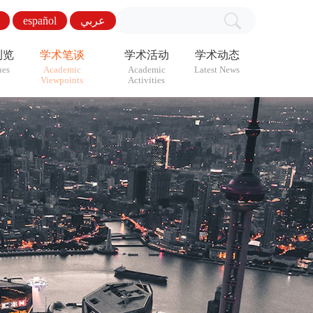
español
عربي
浏览
学术笔谈
学术活动
学术动态
ues
Academic
Academic
Latest News
Viewpoints
Activities