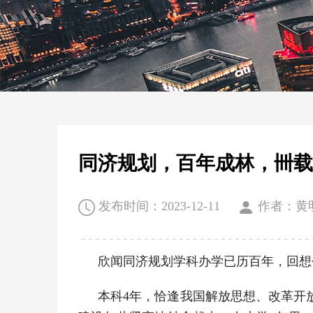
同济规划，百年成林，卌
发布时间：2023-12-11
作者：黄明
欣闻同济规划学科办学已历百年，回想
本科4年，恰逢我国解放思想、改革开