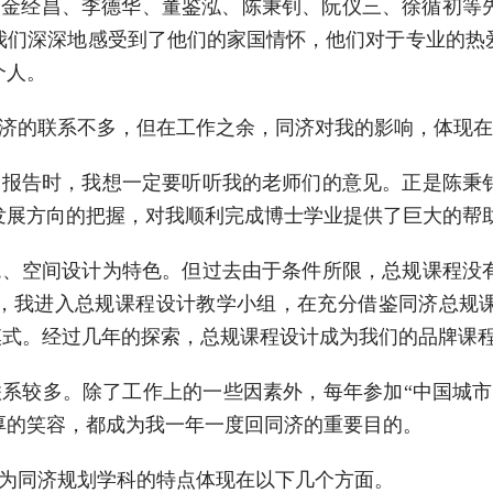
，金经昌、李德华、董鉴泓、陈秉钊、阮仪三、徐循初等
我们深深地感受到了他们的家国情怀，他们对于专业的热
个人。
济的联系不多，但在工作之余，同济对我的影响，体现
题报告时，我想一定要听听我的老师们的意见。正是陈秉
发展方向的把握，对我顺利完成博士学业提供了巨大的帮
境、空间设计为特色。但过去由于条件所限，总规课程没
排，我进入总规课程设计教学小组，在充分借鉴同济总规
的模式。经过几年的探索，总规课程设计成为我们的品牌课
联系较多。除了工作上的一些因素外，每年参加“中国城
厚的笑容，都成为我一年一度回同济的重要目的。
为同济规划学科的特点体现在以下几个方面。