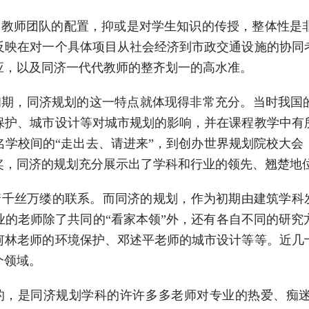
是教师团队的配置，抑或是对学生知识的传授，整体性是
反映在对一个具体项目从社会经济到市政交通设施的协同
应，以及同济一代代教师的整齐划一的高水准。
期，同济规划的这一特点就体现得非常充分。当时我国的
保护、城市设计等对城市规划的影响，并在课程教学中有
学校间的“走出去、请进来”，到创办世界规划院校大会，
奖，同济的规划充分展示出了学科和行业的领先、翘楚地
千丝万缕的联系。而同济的规划，作为初期由建筑学科发
业的老师除了共同的“看家本领”外，还有各自不同的研究
何林老师的环境保护、邓述平老师的城市设计等等。近几
个领域。
，是同济规划学科的许许多多老师对专业的热爱、痴迷、执