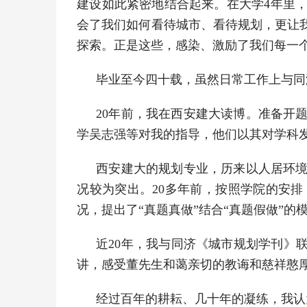
建设如此紧密地结合起来。在大学4年里
会了我们如何看待城市、看待规划，更让
探索。正是这些，感染、激励了我们每一
毕业至今四十载，虽然日常工作上与同
20年前，我在西安建大读博。准备开
学吴志强等对我的指导，他们以其对学科
西安建大的规划专业，历来以人居环
况较为突出。20多年前，按照学院的安
况，提出了“真题真做”结合“真题假做”
近20年，我与同济《城市规划学刊》
讲，感受董先生和蔼亲切的教诲和慈祥憨
经过百年的耕耘、几十年的凝练，我认