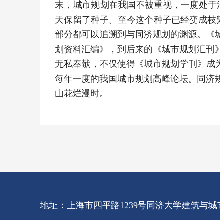
末，城市规划在我国不被重视，一度处于消
天保留了种子。至今这个种子已经变成枝
部分都可以追溯到与同济规划的渊源。《城
划资料汇编》，到后来的《城市规划汇刊
无私奉献，不仅使得《城市规划学刊》成
每年一度的我国城市规划高峰论坛。同济
山花烂漫时。
地址：上海市四平路1239号同济大学建筑与城市