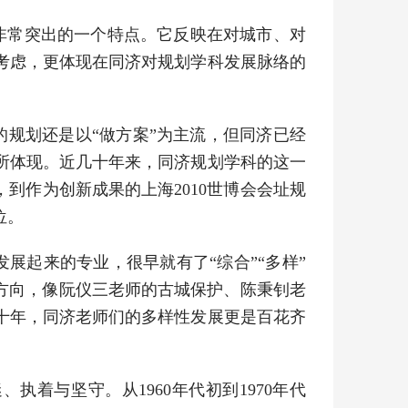
非常突出的一个特点。它反映在对城市、对
考虑，更体现在同济对规划学科发展脉络的
规划还是以“做方案”为主流，但同济已经
所体现。近几十年来，同济规划学科的这一
到作为创新成果的上海2010世博会会址规
位。
展起来的专业，很早就有了“综合”“多样”
方向，像阮仪三老师的古城保护、陈秉钊老
十年，同济老师们的多样性发展更是百花齐
着与坚守。从1960年代初到1970年代