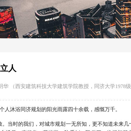
载立人
华 （西安建筑科技大学建筑学院教授，同济大学1978
个人沐浴同济规划的阳光雨露四十余载，感慨万千。
放。当时的我们，对城市规划一无所知，更不知道未来几