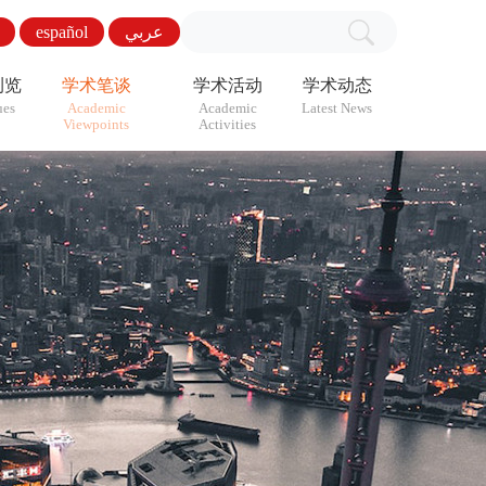
español
عربي
浏览
学术笔谈
学术活动
学术动态
ues
Academic
Academic
Latest News
Viewpoints
Activities