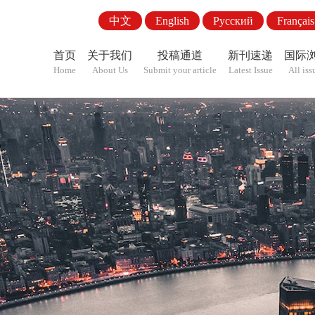
中文
English
Pусский
Français
首页
关于我们
投稿通道
新刊速递
国际
Home
About Us
Submit your article
Latest Issue
All iss