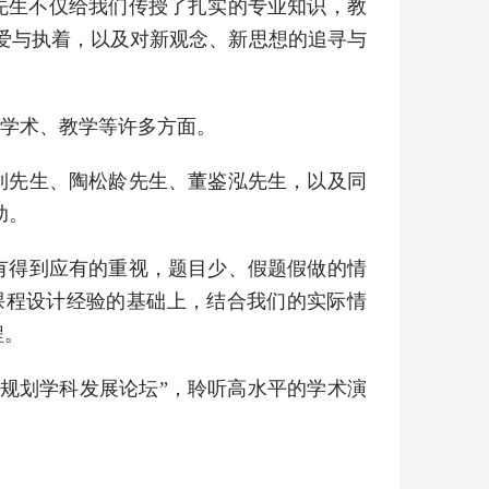
先生不仅给我们传授了扎实的专业知识，教
爱与执着，以及对新观念、新思想的追寻与
在学术、教学等许多方面。
钊先生、陶松龄先生、董鉴泓先生，以及同
助。
有得到应有的重视，题目少、假题假做的情
课程设计经验的基础上，结合我们的实际情
程。
市规划学科发展论坛”，聆听高水平的学术演