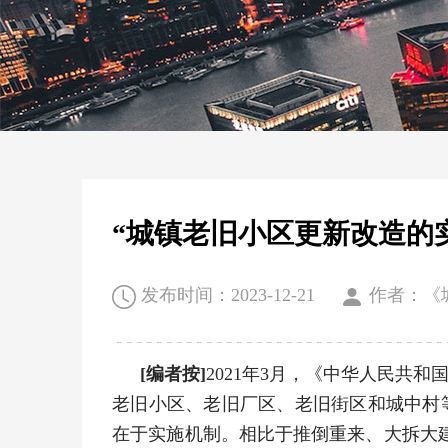
“城镇老旧小区更新改造的实
发布时间：2023-12-21
作者：《
[编者按]
2021年3月，《中华人民共
老旧小区、老旧厂区、老旧街区和城中村
在于实施机制。相比于推倒重来、大拆大