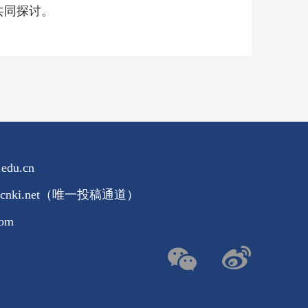
共同探讨。
edu.cn
pt.cnki.net（唯一投稿通道）
com