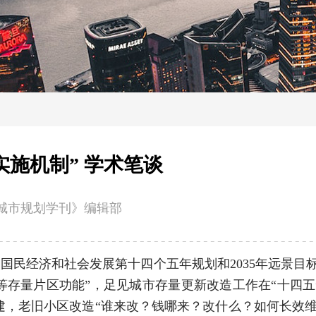
施机制” 学术笔谈
城市规划学刊》编辑部
和国国民经济和社会发展第十四个五年规划和2035年远景
等存量片区功能”，足见城市存量更新改造工作在“十四五
建，老旧小区改造“谁来改？钱哪来？改什么？如何长效维