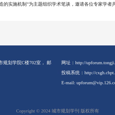
造的实施机制”为主题组织学术笔谈，邀请各位专家学者
规划学院C楼702室， 邮
网址：http://upforum.tongji.
投稿系统：http://cxgh.cb
E-mail: upforum@vip.126.
Copyright ©️ 2024 城市规划学刊 版权所有