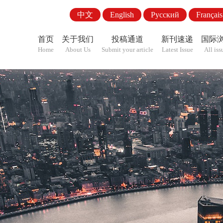
中文
English
Pусский
Français
首页
关于我们
投稿通道
新刊速递
国际
Home
About Us
Submit your article
Latest Issue
All iss