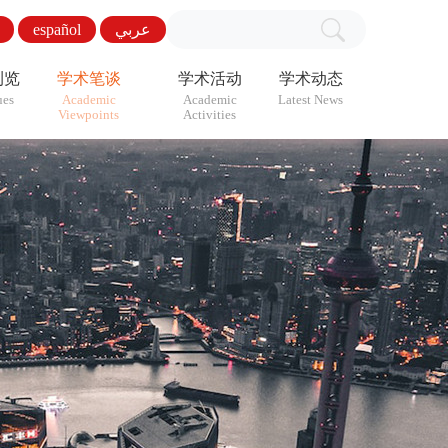
español
عربي
浏览
学术笔谈
学术活动
学术动态
ues
Academic
Academic
Latest News
Viewpoints
Activities