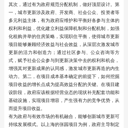
其次，通过有为政府规范分配机制，做好顶层设计。第
一，城市更新涉及政府、开发商、社会公众、投资者等
多元利益主体，有为政府应维护和平衡好各参与主体的
权利和利益，优化建立利益保障机制和分配机制，如强
化租购并举的住房策略，实现职住平衡，使得城市更新
项目能够兼顾经济效益与社会效益，从深层次激发城市
更新的活力和创造力；通过社区参与、公众咨询等方
式，赋予社会公众参与到更新决策中去的权利和机会，
增强其对更新成果的认同感，激发城市更新再造的内生
动力。第二，在项目成本基本确定的前提下，如何挖掘
项目收益的增长点成为提高效益分配的关键。在项目建
设阶段，政府应该根据经营业态的现状补充配套功能和
基础设施，实现项目增容，产生强有力的竞争优势，从
而提升项目收益。
有为政府与有效市场的有机融合，能够创新城市更新可
持续发展模式。以上海的张园项目为例，政府主导制定