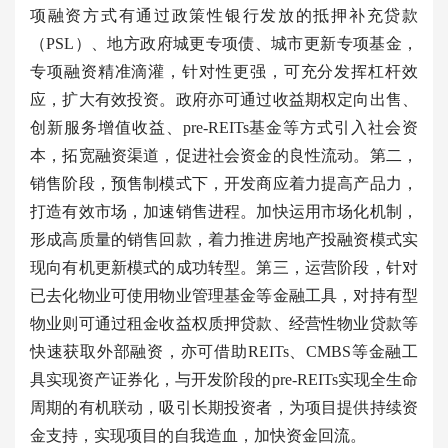
项融资方式有通过政策性银行发放的抵押补充贷款
（PSL）、地方政府城更专项债、城市更新专项基金，
专项融资精准滴灌，针对性更强，可充分发挥杠杆效
应，扩大有效投资。政府亦可通过收益期权定向出售、
创新服务增值收益、pre-REITs基金等方式引入社会资
本，拓宽融资渠道，促进社会资金的良性流动。第二，
销售阶段，预售制模式下，开发商应着力提高产品力，
打造有效市场，加速销售进程。加快运用市场化机制，
形成高质量的销售回款，着力推进房地产投融资模式实
现向有机更新模式的成功转型。第三，运营阶段，针对
已去化物业可使用物业管理基金等金融工具，对持有型
物业则可通过租金收益权质押贷款、经营性物业贷款等
快速获取外部融资，亦可借助REITs、CMBS等金融工
具实现资产证券化，与开发阶段的pre-REITs实现全生命
周期的有机联动，吸引长期投资者，为项目提供持续资
金支持，实现项目的自我造血，加快资金回流。