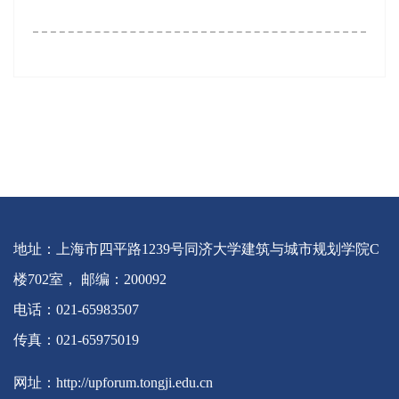
地址：上海市四平路1239号同济大学建筑与城市规划学院C
楼702室， 邮编：200092
电话：021-65983507
传真：021-65975019
网址：http://upforum.tongji.edu.cn