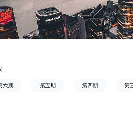
数
第六期
第五期
第四期
第