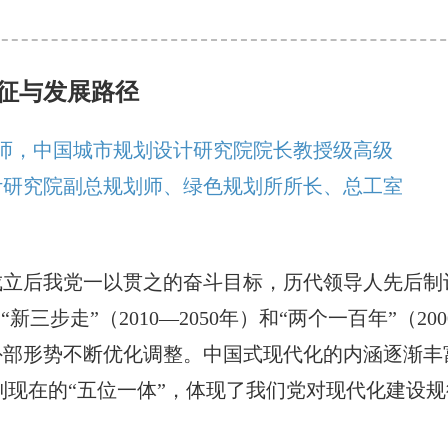
征与发展路径
大师，中国城市规划设计研究院院长教授级高级
计研究院副总规划师、绿色规划所所长、总工室
后我党一以贯之的奋斗目标，历代领导人先后制订了“
、“新三步走”（2010—2050年）和“两个一百年”（2
部形势不断优化调整。中国式现代化的内涵逐渐丰
再到现在的“五位一体”，体现了我们党对现代化建设