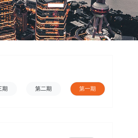
三期
第二期
第一期