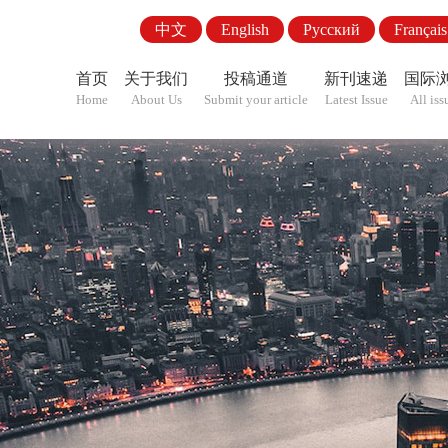
中文
English
Pусский
Français
首页
关于我们
投稿通道
新刊速递
国际
Home
About Us
Submit your article
Latest Issue
All iss