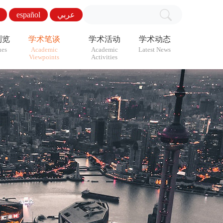
español
عربي
浏览
学术笔谈
学术活动
学术动态
ues
Academic
Academic
Latest News
Viewpoints
Activities