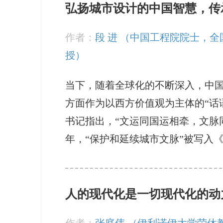
弘扬城市设计的中国智慧，传
作者：
段 进 （中国工程院院士，
授）
当下，随着全球化的不断深入，中
方面作为以西方价值观为主体的“话
书记指出，“文运同国运相牵，文脉同
年，“保护和延续城市文脉”被写入
人的现代化是一切现代化的动
作者：
张庭伟 （伊利诺伊大学荣休