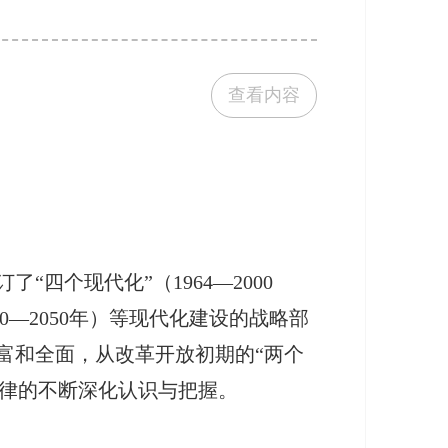
查看内容
四个现代化”（1964—2000
000—2050年）等现代化建设的战略部
富和全面，从改革开放初期的“两个
规律的不断深化认识与把握。