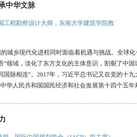
承中华文脉
全国工程勘察设计大师，东南大学建筑学院教
国的城乡现代化进程同时面临着机遇与挑战。全球化
语”领域，淡化了东方文化的主体意识，割裂了中国城
国脉相连”。2017年，习近平总书记又在党的十九大
《中华人民共和国国民经济和社会发展第十四个五年规
力
教授，国际中国规划学会（IACP）前主席）