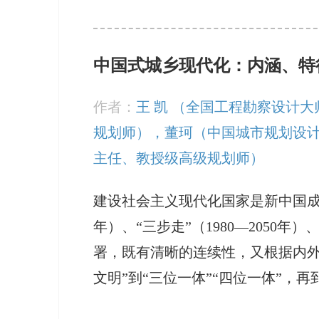
中国式城乡现代化：内涵、特
作者：
王 凯 （全国工程勘察设计
规划师），董珂（中国城市规划设
主任、教授级高级规划师）
建设社会主义现代化国家是新中国成立
年）、“三步走”（1980—2050年）
署，既有清晰的连续性，又根据内外
文明”到“三位一体”“四位一体”，