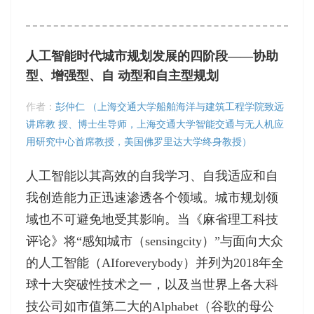
人工智能时代城市规划发展的四阶段——协助
型、增强型、自 动型和自主型规划
作者：
彭仲仁 （上海交通大学船舶海洋与建筑工程学院致远
讲席教 授、博士生导师，上海交通大学智能交通与无人机应
用研究中心首席教授，美国佛罗里达大学终身教授）
人工智能以其高效的自我学习、自我适应和自
我创造能力正迅速渗透各个领域。城市规划领
域也不可避免地受其影响。当《麻省理工科技
评论》将“感知城市（sensingcity）”与面向大众
的人工智能（AIforeverybody）并列为2018年全
球十大突破性技术之一，以及当世界上各大科
技公司如市值第二大的Alphabet（谷歌的母公