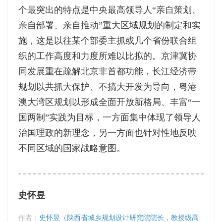
个最突出的特点是中央最高领导人“亲自策划、
亲自部署、亲自推动”重大区域规划的制定和实
施，这是以往某个部委主抓或几个省份联合组
织的工作高度和力度所难以比拟的。京津冀协
同发展重在疏解北京非首都功能，长江经济带
规划以共抓大保护、不搞大开发为导向，粤港
澳大湾区规划以形成全面开放新格局、丰富“一
国两制”实践为目标，一方面集中体现了领导人
治国理政的新理念，另一方面也针对性地反映
不同区域的国家战略意图。
史怀昱
作者：
史怀昱（陕西省城乡规划设计研究院院长，教授级高