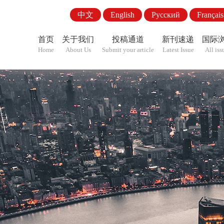
中文
English
Pусский
Français
首页
关于我们
投稿通道
新刊速递
国际
Home
About Us
Submit your article
Latest Issue
All iss