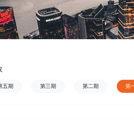
数
第五期
第三期
第二期
第