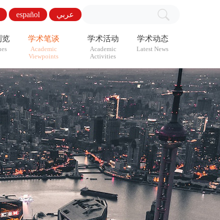
español
عربي
浏览
学术笔谈
学术活动
学术动态
ues
Academic
Academic
Latest News
Viewpoints
Activities