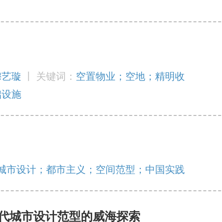
穆艺璇
丨
关键词：
空置物业；空地；精明收
础设施
城市设计；都市主义；空间范型；中国实践
代城市设计范型的威海探索