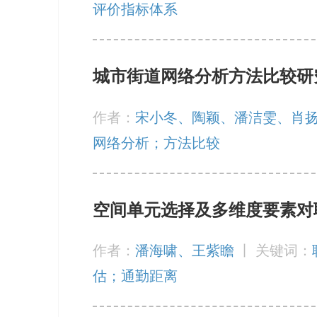
评价指标体系
城市街道网络分析方法比较研究：以
作者：
宋小冬、陶颖、潘洁雯、肖
网络分析；方法比较
空间单元选择及多维度要素对
作者：
潘海啸、王紫瞻
丨
关键词：
估；通勤距离