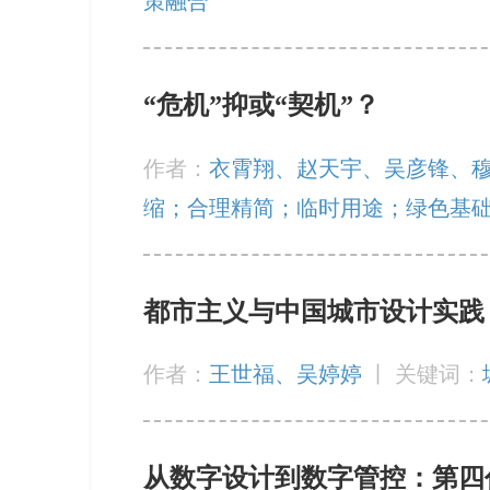
策融合
“危机”抑或“契机”？
作者：
衣霄翔、赵天宇、吴彦锋、
缩；合理精简；临时用途；绿色基
都市主义与中国城市设计实践
作者：
王世福、吴婷婷
丨
关键词：
从数字设计到数字管控：第四