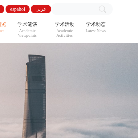
español
عربي
浏览
学术笔谈
学术活动
学术动态
ues
Academic
Academic
Latest News
Viewpoints
Activities