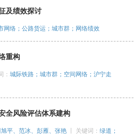
征及绩效探讨
市网络；公路货运；城市群；网络绩效
络重构
词：
城际铁路；城市群；空间网络；沪宁走
安全风险评估体系建构
周旭平、范冰、彭雁、张艳
丨
关键词：
绿道；