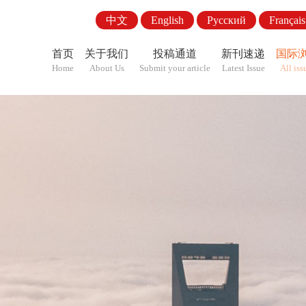
中文
English
Pусский
Français
首页
关于我们
投稿通道
新刊速递
国际
Home
About Us
Submit your article
Latest Issue
All iss