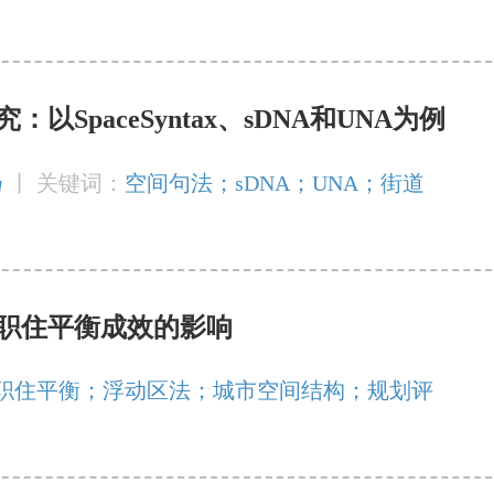
SpaceSyntax、sDNA和UNA为例
扬
丨
关键词：
空间句法；sDNA；UNA；街道
职住平衡成效的影响
职住平衡；浮动区法；城市空间结构；规划评