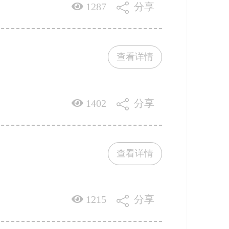
1287
分享
查看详情
1402
分享
查看详情
1215
分享