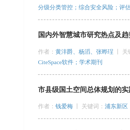
分级分类管控；综合安全风险；评
国内外智慧城市研究热点及趋势（
作者：
黄沣爵、杨滔、张晔珵
丨
关
CiteSpace软件；学术期刊
市县级国土空间总体规划的实
作者：
钱爱梅
丨
关键词：
浦东新区