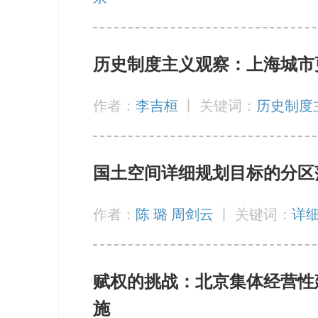
历史制度主义观察：上海城市
作者：
李吉桓
丨
关键词：
历史制度
国土空间详细规划目标的分区
作者：
陈 璐 周剑云
丨
关键词：
详
赋权的挑战：北京集体经营性
施