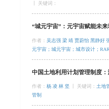
丨
关键词：
“城元宇宙”：元宇宙赋能未
作者：
吴志强 梁 靖 贾蔚怡 黑静好 
元宇宙；城元宇宙；城市设计；RA
中国土地利用计划管理制度：
作者：
杨 凌 林 坚
丨
关键词：
土地
管制