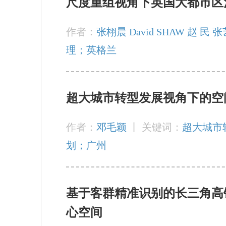
尺度重组视角下英国大都市区
作者：
张栩晨 David SHAW 赵 民 
理；英格兰
超大城市转型发展视角下的空
作者：
邓毛颖
丨
关键词：
超大城市
划；广州
基于客群精准识别的长三角高
心空间