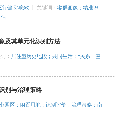
 王行健 孙晓敏
丨
关键词：
客群画像；精准识
评估
象及其单元化识别方法
键词：
居住型历史地段；共同生活；“关系—空
识别与治理策略
业园区；闲置用地；识别评价；治理策略；南