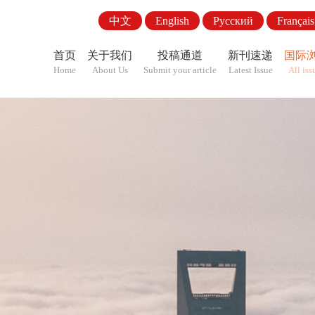
中文
English
Pусский
Français
首页
关于我们
投稿通道
新刊速递
国际
Home
About Us
Submit your article
Latest Issue
All iss