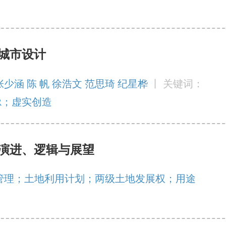
来城市设计
张少涵 陈 帆 徐浩文 范思琦 纪星桦
丨
关键词：
R；虚实创造
演进、逻辑与展望
管理；土地利用计划；两级土地发展权；用途