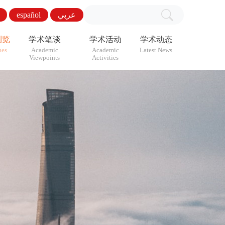
español
عربي
浏览
学术笔谈
学术活动
学术动态
ues
Academic
Academic
Latest News
Viewpoints
Activities