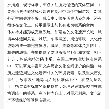
护措施。现行标准，重点关注历史遗迹的实体空间，主
要是历史遗迹紫线和建设控制地带两个空间层次，对其
外延空间关注不够。现实中，很多历史遗迹之外，还有
很多在文化上、传承展示上与其有密切联系的空间，一
体对待才能形成完整系统。如著名的文化遗产长城，城
墙本体连同关隘、城镇、军事寨堡、周边环境、文化传
统等构成一套完整体系。城墙、关隘等本体负责防卫，
相关的城镇、寨堡提供了防卫所需的补给和支撑，相互
补充，构成完整边防体系。在国土空间规划标准体系
中，可以研究丰富和充实历史文化空间保护的内涵，将
历史遗迹周边文化遗产相关的环境要素，以及重大历史
事件、故事发生地等纳入到标准体系中。在空间层次
上，拓展原有标准的保护格局，处理好底线管控与整体
协调统一的关系。在管控内容上，对展示利用、文化遗
产环境保护等做标准要求。