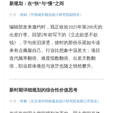
新规划：在“快”与“慢”之间
作者：
孙娟（中国城市规划设计研究院副院长）
编辑部发来邀约时，我正收拾2025年第200天的
出差行李。回望2年前写下的《立志欲坚不欲
锐》，字句依旧滚烫，彼时的那份乐观如今读
来有点佩服自己。行业比想象中温差大：项目
迭代频率翻倍、难度指数翻倍、出差天数翻
倍，职业群体倦怠与迷茫也随之悄然攀升。
新时期详细规划的综合性价值思考
作者：
恽爽（北京清华同衡规划设计研究院有限公司院长）