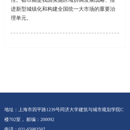
进新型城镇化和构建全国统一大市场的重要治
理单元。
地址：上海市四平路1239号同济大学建筑与城市规划学院C
楼702室， 邮编：200092
电话：021-65983507