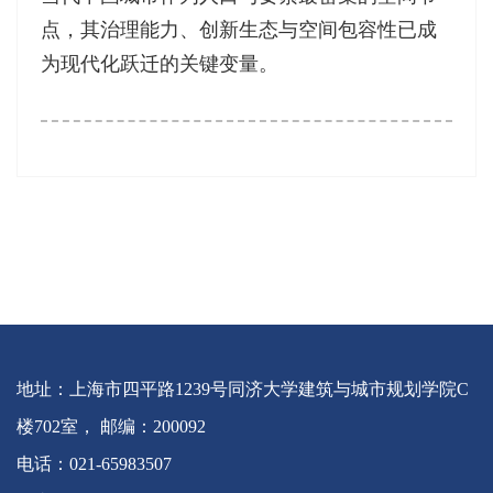
点，其治理能力、创新生态与空间包容性已成
为现代化跃迁的关键变量。
地址：上海市四平路1239号同济大学建筑与城市规划学院C
楼702室， 邮编：200092
电话：021-65983507