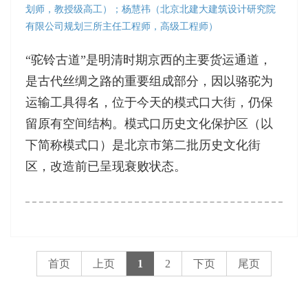
划师，教授级高工）；杨慧祎（北京北建大建筑设计研究院
有限公司规划三所主任工程师，高级工程师）
“驼铃古道”是明清时期京西的主要货运通道，
是古代丝绸之路的重要组成部分，因以骆驼为
运输工具得名，位于今天的模式口大街，仍保
留原有空间结构。模式口历史文化保护区（以
下简称模式口）是北京市第二批历史文化街
区，改造前已呈现衰败状态。
首页
上页
1
2
下页
尾页