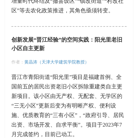
增量时代终结及“撤县设区”“镇改街道”“村改社
区”等去农化政策推进，其角色亟须转变。
创新发展“晋江经验”的空间实践：阳光里老旧
小区自主更新
作者：
黄晶涛（天津大学建筑学院教授）
晋江市青阳街道“阳光里”项目是福建首例、全
国前五的居民出资老旧小区拆除重建类自主更
新项目。该小区由无产权、无配套、无学区的
“三无小区”更新后变为有明晰产权、便利设
施、优质教育的“三有小区”，“政府引导、居民
出资、市场开发、自求平衡”。项目于2023年7
月完成签约，目前已动工。