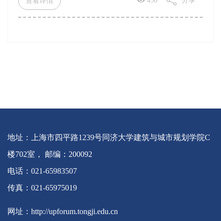
450
分享
查看详情
地址：上海市四平路1239号同济大学建筑与城市规划学院C
楼702室， 邮编：200092
电话：021-65983507
传真：021-65975019
网址：http://upforum.tongji.edu.cn