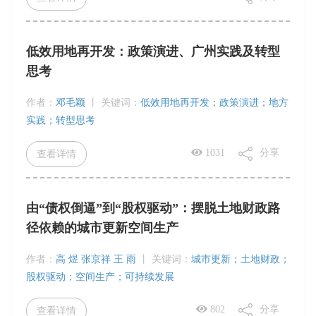
低效用地再开发：政策演进、广州实践及转型
思考
作者：
邓毛颖
丨
关键词：
低效用地再开发；政策演进；地方
实践；转型思考
1031
分享
查看详情
由“债权倒逼”到“股权驱动”：摆脱土地财政路
径依赖的城市更新空间生产
作者：
高 煜 张京祥 王 雨
丨
关键词：
城市更新；土地财政；
股权驱动；空间生产；可持续发展
802
分享
查看详情