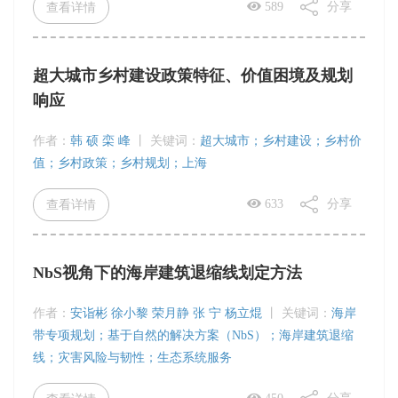
589
分享
查看详情
超大城市乡村建设政策特征、价值困境及规划
响应
作者：
韩 硕 栾 峰
丨
关键词：
超大城市；乡村建设；乡村价
值；乡村政策；乡村规划；上海
633
分享
查看详情
NbS视角下的海岸建筑退缩线划定方法
作者：
安诣彬 徐小黎 荣月静 张 宁 杨立焜
丨
关键词：
海岸
带专项规划；基于自然的解决方案（NbS）；海岸建筑退缩
线；灾害风险与韧性；生态系统服务